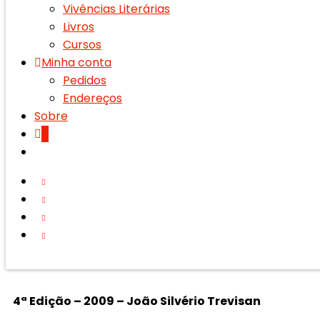
Vivências Literárias
Livros
Cursos
Minha conta
Pedidos
Endereços
Sobre
0
4ª Edição – 2009 – João Silvério Trevisan