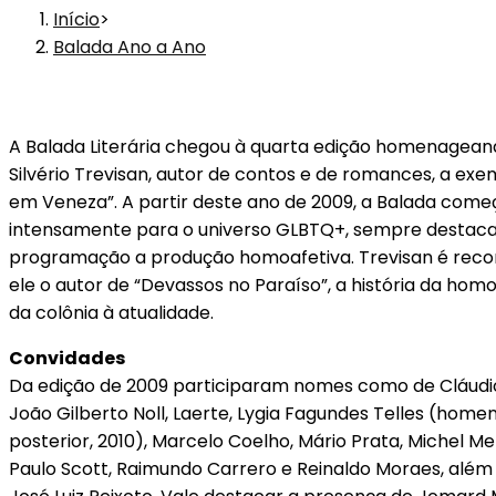
Início
>
Balada Ano a Ano
A Balada Literária chegou à quarta edição homenageand
Silvério Trevisan, autor de contos e de romances, a ex
em Veneza”. A partir deste ano de 2009, a Balada começ
intensamente para o universo GLBTQ+, sempre destac
programação a produção homoafetiva. Trevisan é recon
ele o autor de “Devassos no Paraíso”, a história da homo
da colônia à atualidade.
Convidades
Da edição de 2009 participaram nomes como de Cláudio 
João Gilberto Noll, Laerte, Lygia Fagundes Telles (hom
posterior, 2010), Marcelo Coelho, Mário Prata, Michel 
Paulo Scott, Raimundo Carrero e Reinaldo Moraes, além