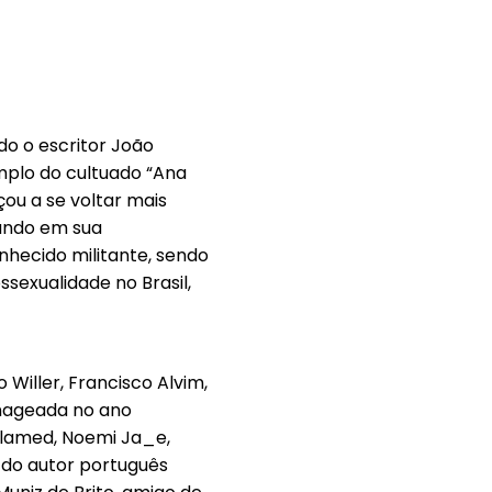
o o escritor João
emplo do cultuado “Ana
ou a se voltar mais
ando em sua
hecido militante, sendo
ssexualidade no Brasil,
Willer, Francisco Alvim,
enageada no ano
Melamed, Noemi Ja_e,
 do autor português