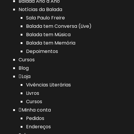
Balada Ano a Ano
Notícias da Balada
Sala Paulo Freire
Balada tem Conversa (Live)
Balada tem Música
Balada tem Memória
Depoimentos
Cursos
Blog
Loja
Vivências Literárias
Livros
Cursos
Minha conta
Pedidos
Endereços