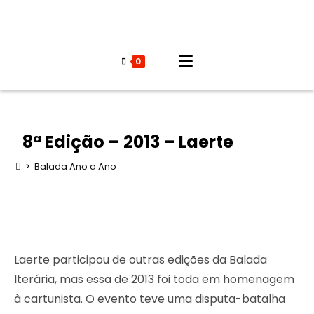
0
8ª Edição – 2013 – Laerte
>
Balada Ano a Ano
Laerte participou de outras edições da Balada
lterária, mas essa de 2013 foi toda em homenagem
à cartunista. O evento teve uma disputa-batalha