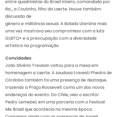
entre quadrinistas do Brasil inteiro, comandada por
Ra_a Coutinho, filho da Laerte. Houve também
discussão de
gênero e militância sexual. A Balada Literária mais
uma vez mostrava seu compromisso com a luta
GLBTQ+ e a preocupação com a diversidade
artística na programação.
Convidades
João Silvério Trevisan voltou para a mesa em
homenagem a Laerte. A saudosa travesti Phedra de
Córdoba também foi uma presença de destaque,
trazendo a Praça Roosevelt como um dos novos
endereços do evento. Do Chile, veio o escritor
Pedro Lemebel, em uma parceria com o Festival
Mix Brasil que acontecia na mesma época.
Contamos ainda com as presenças de Angeli,