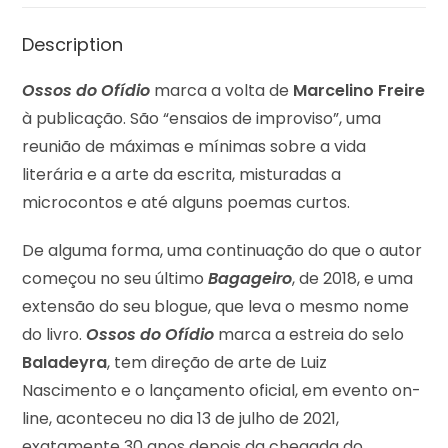
Description
Ossos do Ofídio
marca a volta de
Marcelino Freire
à publicação. São “ensaios de improviso”, uma
reunião de máximas e mínimas sobre a vida
literária e a arte da escrita, misturadas a
microcontos e até alguns poemas curtos.
De alguma forma, uma continuação do que o autor
começou no seu último
Bagageiro
, de 2018, e uma
extensão do seu blogue, que leva o mesmo nome
do livro.
Ossos do Ofídio
marca a estreia do selo
Baladeyra
, tem direção de arte de Luiz
Nascimento e o lançamento oficial, em evento on-
line, aconteceu no dia 13 de julho de 2021,
exatamente 30 anos depois da chegada do