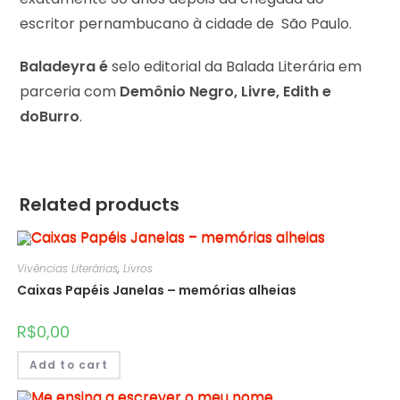
escritor pernambucano à cidade de São Paulo.
Baladeyra é
selo editorial da Balada Literária em
parceria com
Demônio Negro, Livre, Edith e
doBurro
.
Related products
Vivências Literárias
,
Livros
Caixas Papéis Janelas – memórias alheias
R$
0,00
Add to cart