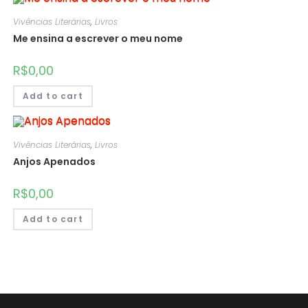
Vivências Literárias
,
Livros
Me ensina a escrever o meu nome
R$
0,00
Add to cart
Vivências Literárias
,
Livros
Anjos Apenados
R$
0,00
Add to cart