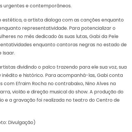
as urgentes e contemporâneos.
 estética, a artista dialoga com as canções enquanto
 enquanto representatividade. Para potencializar o
lheres no mês dedicado às suas lutas, Gabi da Pele
entatividades enquanto cantoras negras no estado de
 Isaar.
tistas dividindo o palco trazendo para ele sua voz, sua
 inédito e histórico. Para acompanhá-las, Gabi conta
 com Efraim Rocha no contrabaixo, Nino Alves na
arra, violão e direção musical do show. A produção do
o e a gravação foi realizada no teatro do Centro de
to: Divulgação)