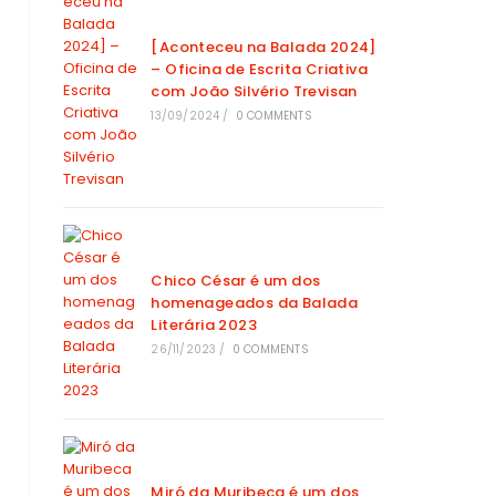
[Aconteceu na Balada 2024]
– Oficina de Escrita Criativa
com João Silvério Trevisan
13/09/2024
/
0 COMMENTS
Chico César é um dos
homenageados da Balada
Literária 2023
26/11/2023
/
0 COMMENTS
Miró da Muribeca é um dos