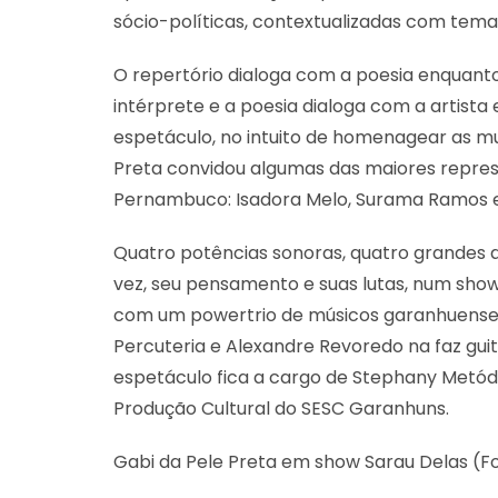
sócio-políticas, contextualizadas com tem
O repertório dialoga com a poesia enquanto
intérprete e a poesia dialoga com a artista
espetáculo, no intuito de homenagear as mu
Preta convidou algumas das maiores repres
Pernambuco: Isadora Melo, Surama Ramos e
Quatro potências sonoras, quatro grandes ar
vez, seu pensamento e suas lutas, num show
com um powertrio de músicos garanhuenses
Percuteria e Alexandre Revoredo na faz guit
espetáculo fica a cargo de Stephany Metódi
Produção Cultural do SESC Garanhuns.
Gabi da Pele Preta em show Sarau Delas (Fo