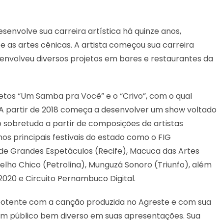
senvolve sua carreira artística há quinze anos,
e as artes cênicas. A artista começou sua carreira
nvolveu diversos projetos em bares e restaurantes da
etos “Um Samba pra Você” e o “Crivo”, com o qual
 A partir de 2018 começa a desenvolver um show voltado
o sobretudo a partir de composições de artistas
s principais festivais do estado como o FIG
 de Grandes Espetáculos (Recife), Macuca das Artes
elho Chico (Petrolina), Munguzá Sonoro (Triunfo), além
 2020 e Circuito Pernambuco Digital.
otente com a canção produzida no Agreste e com sua
m público bem diverso em suas apresentações. Sua