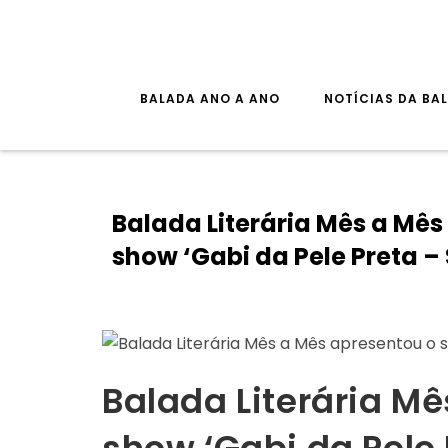
Skip
to
content
BALADA ANO A ANO
NOTÍCIAS DA BA
Balada Literária Mês a Mês
show ‘Gabi da Pele Preta –
Balada Literária M