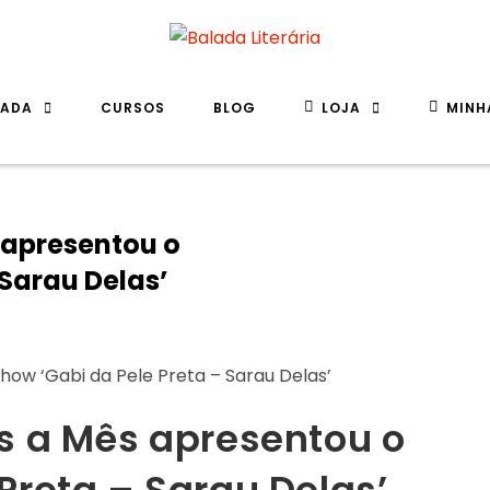
LADA
CURSOS
BLOG
LOJA
MINH
 apresentou o
 Sarau Delas’
ês a Mês apresentou o