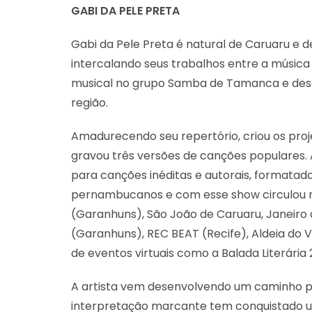
GABI DA PELE PRETA
Gabi da Pele Preta é natural de Caruaru e de
intercalando seus trabalhos entre a música 
musical no grupo Samba de Tamanca e dese
região.
Amadurecendo seu repertório, criou os proj
gravou três versões de canções populares.
para canções inéditas e autorais, formatad
pernambucanos e com esse show circulou no
(Garanhuns), São João de Caruaru, Janeiro
(Garanhuns), REC BEAT (Recife), Aldeia do V
de eventos virtuais como a Balada Literária
A artista vem desenvolvendo um caminho p
interpretação marcante tem conquistado u