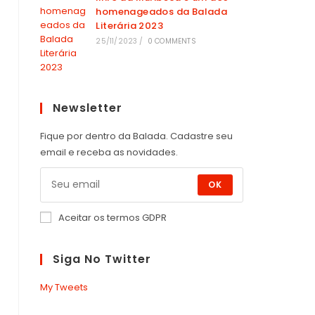
homenageados da Balada
Literária 2023
25/11/2023
/
0 COMMENTS
Newsletter
Fique por dentro da Balada. Cadastre seu
email e receba as novidades.
OK
Aceitar os termos GDPR
Siga No Twitter
My Tweets