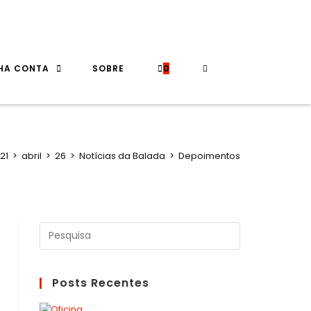
HA CONTA
SOBRE
0
21
>
abril
>
26
>
Notícias da Balada
>
Depoimentos
Search
for:
Posts Recentes