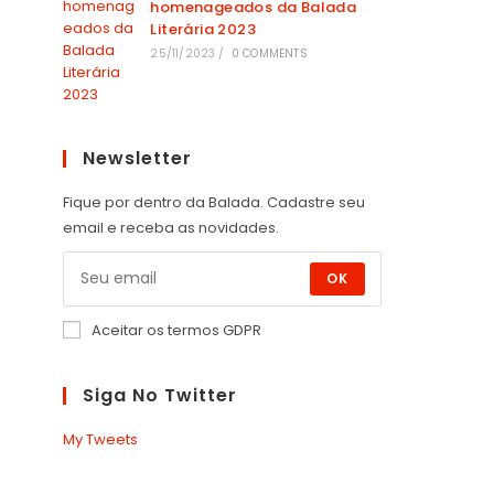
homenageados da Balada
Literária 2023
25/11/2023
/
0 COMMENTS
Newsletter
Fique por dentro da Balada. Cadastre seu
email e receba as novidades.
OK
Aceitar os termos GDPR
Siga No Twitter
My Tweets