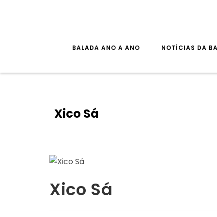
Skip
to
content
BALADA ANO A ANO
NOTÍCIAS DA B
Xico Sá
Xico Sá