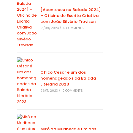
[Aconteceu na Balada 2024]
– Oficina de Escrita Criativa
com João Silvério Trevisan
13/09/2024
/
0 COMMENTS
Chico César é um dos
homenageados da Balada
Literária 2023
26/11/2023
/
0 COMMENTS
Miró da Muribeca é um dos