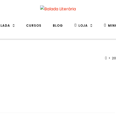
ALADA
CURSOS
BLOG
LOJA
MIN
>
20