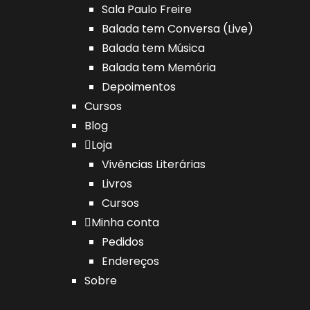
Sala Paulo Freire
Balada tem Conversa (Live)
Balada tem Música
Balada tem Memória
Depoimentos
Cursos
Blog
Loja
Vivências Literárias
Livros
Cursos
Minha conta
Pedidos
Endereços
Sobre