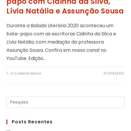
papo com Cidinha da Silva,
Lívia Natália e Assunção Sousa
Durante a Balada Literária 2020 aconteceu um
bate-papo com as escritoras Cidinha da Silca e
Lívia Natália, com mediação da professora
Assunção Sousa. Confira em nosso canal no
YouTube. Edição…
0 COMENTÁRIOS
07/05/2021
Posts Recentes