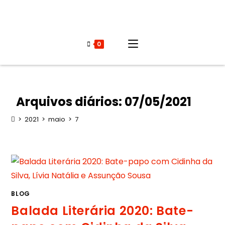
0
Arquivos diários: 07/05/2021
>
2021
>
maio
>
7
BLOG
Balada Literária 2020: Bate-