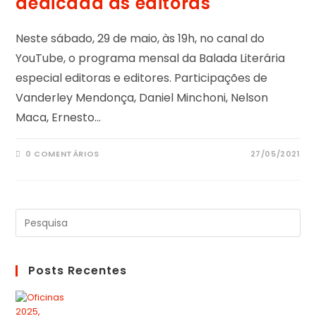
dedicada às editoras
Neste sábado, 29 de maio, às 19h, no canal do
YouTube, o programa mensal da Balada Literária
especial editoras e editores. Participações de
Vanderley Mendonça, Daniel Minchoni, Nelson
Maca, Ernesto…
0 COMENTÁRIOS
27/05/2021
Posts Recentes