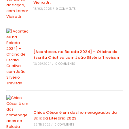
Vieira Jr.
18/02/2025
/
0 COMMENTS
[Aconteceu na Balada 2024] – Oficina de
Escrita Criativa com João Silvério Trevisan
13/09/2024
/
0 COMMENTS
Chico César é um dos homenageados da
Balada Literária 2023
26/11/2023
/
0 COMMENTS