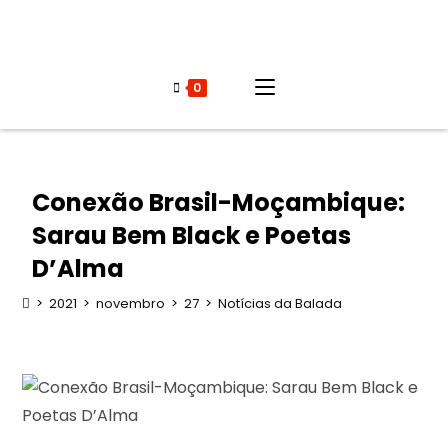
0
Conexão Brasil-Moçambique:
Sarau Bem Black e Poetas
D’Alma
>
2021
>
novembro
>
27
>
Notícias da Balada