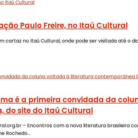
ção Paulo Freire, no Itaú Cultural
artaz no Itaú Cultural, onde pode ser visitada até o dia
ma é a primeira convidada da colun
 do site do Itaú Cultural
ural.org.br – Encontros com a nova literatura brasileira 
line Rochedo…