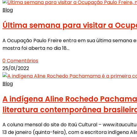
Blog
Última semana para visitar a Ocupa
A Ocupação Paulo Freire entra em sua última semana em c
mostra foi aberta no dia 18…
0 Comentários
25/01/2022
Blog
A indígena Aline Rochedo Pachama
literatura contemporânea brasileira,
A coluna mensal do site do Itaú Cultural – www.itaucult
13 de janeiro (quinta-feira), com a escritora indígena A