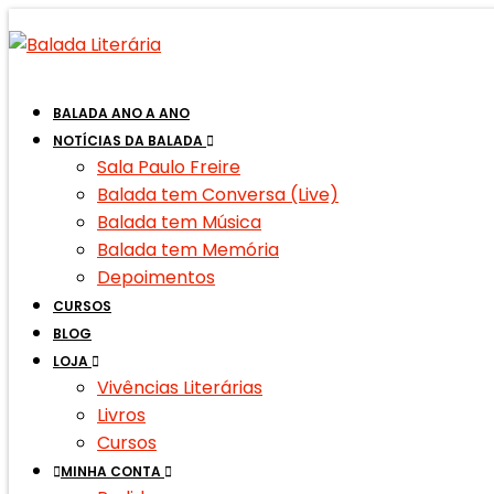
BALADA ANO A ANO
NOTÍCIAS DA BALADA
Sala Paulo Freire
Balada tem Conversa (Live)
Balada tem Música
Balada tem Memória
Depoimentos
CURSOS
BLOG
LOJA
Vivências Literárias
Livros
Cursos
MINHA CONTA