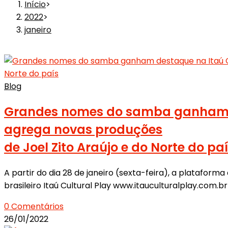
Início
>
2022
>
janeiro
Blog
Grandes nomes do samba ganham d
agrega novas produções
de Joel Zito Araújo e do Norte do pa
A partir do dia 28 de janeiro (sexta-feira), a plataform
brasileiro Itaú Cultural Play www.itauculturalplay.com
0 Comentários
26/01/2022