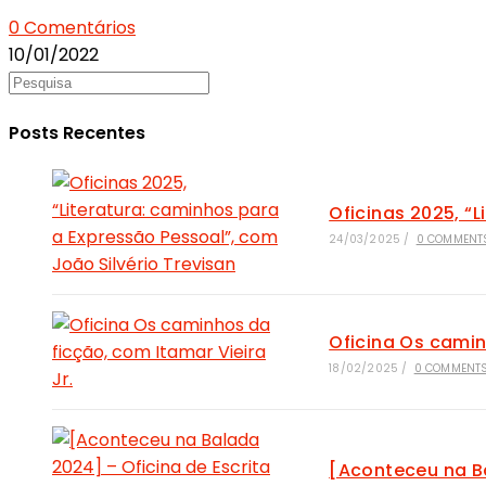
0 Comentários
10/01/2022
Posts Recentes
Oficinas 2025, “
24/03/2025
/
0 COMMENT
Oficina Os camin
18/02/2025
/
0 COMMENT
[Aconteceu na Ba