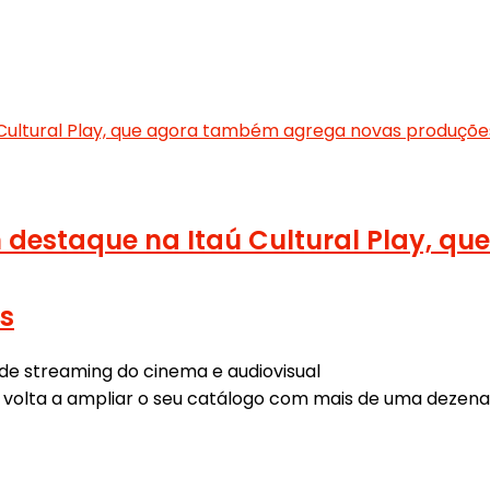
estaque na Itaú Cultural Play, q
ís
a de streaming do cinema e audiovisual
.br volta a ampliar o seu catálogo com mais de uma dezen