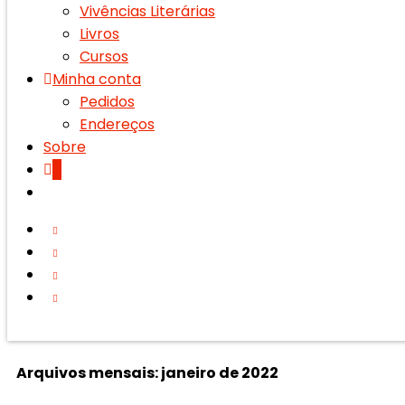
Vivências Literárias
Livros
Cursos
Minha conta
Pedidos
Endereços
Sobre
0
Arquivos mensais: janeiro de 2022