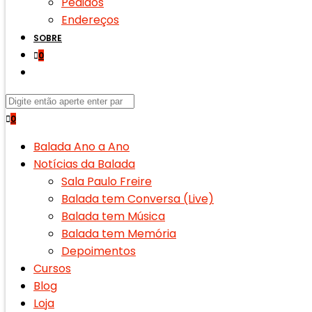
Pedidos
Endereços
SOBRE
0
0
Balada Ano a Ano
Notícias da Balada
Sala Paulo Freire
Balada tem Conversa (Live)
Balada tem Música
Balada tem Memória
Depoimentos
Cursos
Blog
Loja