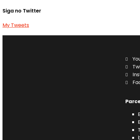
Siga no Twitter
My Tweets
Yo
Tw
In
Fa
Parce