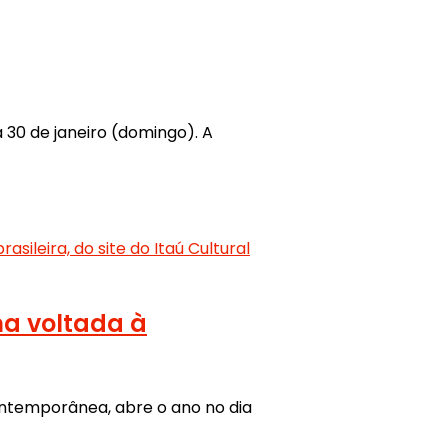
 30 de janeiro (domingo). A
a voltada à
contemporânea, abre o ano no dia