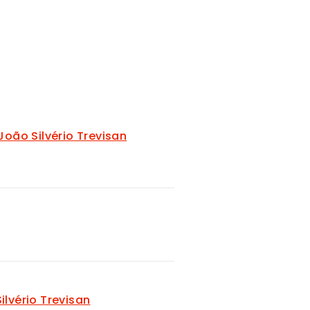
João Silvério Trevisan
lvério Trevisan