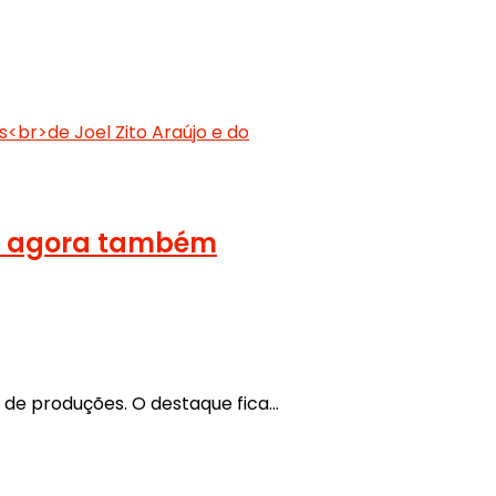
ue agora também
a de produções. O destaque fica…