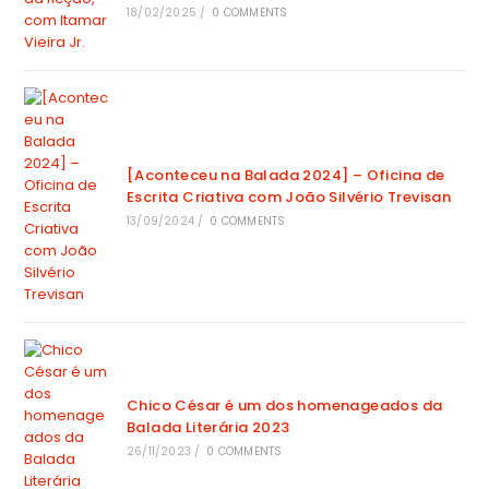
18/02/2025
/
0 COMMENTS
[Aconteceu na Balada 2024] – Oficina de
Escrita Criativa com João Silvério Trevisan
13/09/2024
/
0 COMMENTS
Chico César é um dos homenageados da
Balada Literária 2023
26/11/2023
/
0 COMMENTS