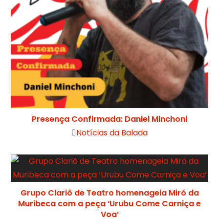
Presença Confirmada: Daniel Minchoni
Notícias da Balada
Grupo Clariô de Teatro homenageia Miró da
Muribeca com a peça ‘Urubu Come Carniça e
Voa’