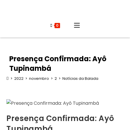
0
Presença Confirmada: Ayô
Tupinambá
>
2022
>
novembro
>
2
>
Notícias da Balada
Presença Confirmada: Ayô
Tupinambá