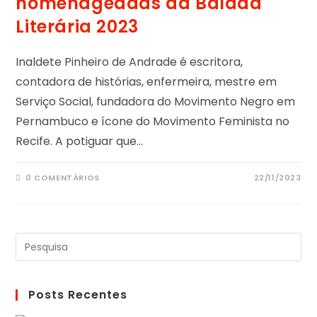
homenageadas da Balada
Literária 2023
Inaldete Pinheiro de Andrade é escritora,
contadora de histórias, enfermeira, mestre em
Serviço Social, fundadora do Movimento Negro em
Pernambuco e ícone do Movimento Feminista no
Recife. A potiguar que…
0 COMENTÁRIOS
22/11/2023
Posts Recentes