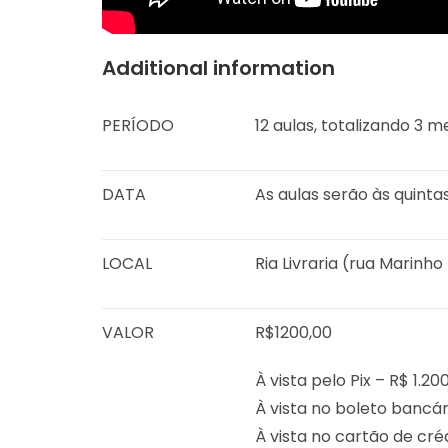
Additional information
PERÍODO
12 aulas, totalizando 3
DATA
As aulas serão às quintas
LOCAL
Ria Livraria (rua Marinh
VALOR
R$1200,00
À vista pelo Pix – R$ 1.20
À vista no boleto bancár
À vista no cartão de créd