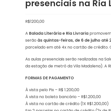
presenciais na Ria 
R$
1200,00
A
Balada Literária e Ria Livraria
promovem a
serão
às quintas-feiras, de 6 de julho at
parcelado em até 4x no cartão de crédito. 
As aulas presenciais serão realizadas na Sal
da estação de metrô da Vila Madalena). A Ri
FORMAS DE PAGAMENTO
À vista pelo Pix – R$ 1.200,00
À vista no boleto bancário – R$1.200,00
À vista no cartão de crédito (1X R$1.200,00)
Em 2 parcelas no cartão de crédito (2x de 