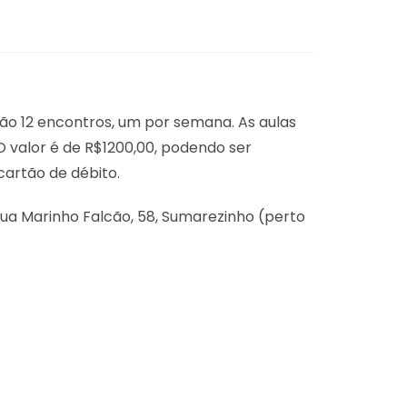
rão 12 encontros, um por semana. As aulas
. O valor é de R$1200,00, podendo ser
cartão de débito.
a rua Marinho Falcão, 58, Sumarezinho (perto