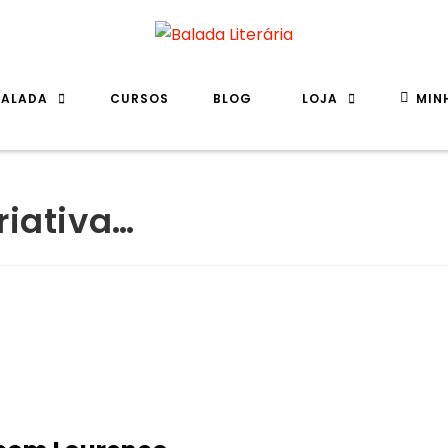
BALADA
CURSOS
BLOG
LOJA
MIN
riativa…