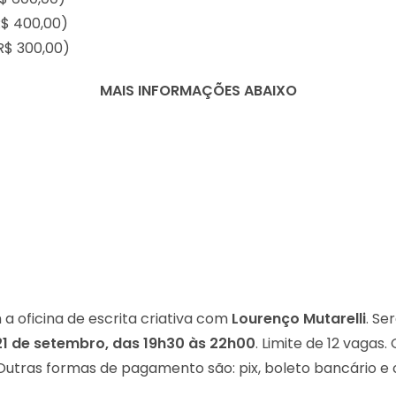
R$ 400,00)
R$ 300,00)
MAIS INFORMAÇÕES ABAIXO
 oficina de escrita criativa com
Lourenço Mutarelli
. Se
é 21 de setembro, das 19h30 às 22h00
. Limite de 12 vagas
Outras formas de pagamento são: pix, boleto bancário e 