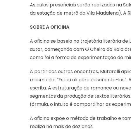
As aulas presenciais serão realizadas na Sal
da estação de metrô da Vila Madalena). A Ri
SOBRE A OFICINA
A oficina se baseia na trajetória literária d
autor, começando com O Cheiro do Ralo até 
como foi a forma de experimentação do mini
A partir dos outros encontros, Mutarelli apl
mesmo diz: “Estou ali para desorienta-los”.
escrita. A estruturação de romance ou novel
segmentos da produção de textos literários.
fórmula, o intuito é compartilhar as experi
A oficina expõe o método de trabalho e tam
realiza há mais de dez anos.