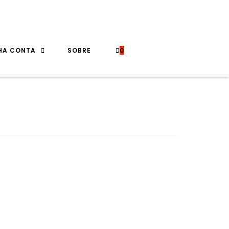
HA CONTA
SOBRE
0