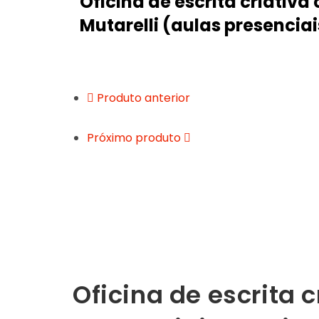
Oficina de escrita criativ
Mutarelli (aulas presenciais
Produto anterior
Próximo produto
Oficina de escrita 