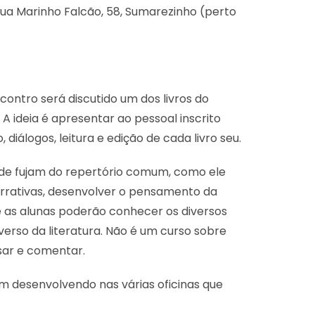
a rua Marinho Falcão, 58, Sumarezinho (perto
ncontro será discutido um dos livros do
 ideia é apresentar ao pessoal inscrito
álogos, leitura e edição de cada livro seu.
as de fujam do repertório comum, como ele
narrativas, desenvolver o pensamento da
 e as alunas poderão conhecer os diversos
verso da literatura. Não é um curso sobre
isar e comentar.
m desenvolvendo nas várias oficinas que