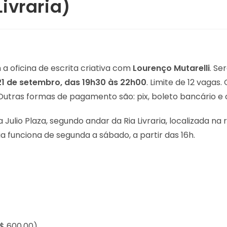
Livraria)
 oficina de escrita criativa com
Lourenço Mutarelli
. Se
é 21 de setembro, das 19h30 às 22h00
. Limite de 12 vagas
Outras formas de pagamento são: pix, boleto bancário e 
a Julio Plaza, segundo andar da Ria Livraria, localizada n
a funciona de segunda a sábado, a partir das 16h.
R$ 600,00)