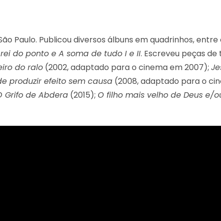
ão Paulo. Publicou diversos álbuns em quadrinhos, entre
rei do ponto e A soma de tudo I e II
. Escreveu peças de
iro do ralo
(2002, adaptado para o cinema em 2007);
Je
de produzir efeito sem causa
(2008, adaptado para o ci
 Grifo de Abdera
(2015);
O filho mais velho de Deus e/ou