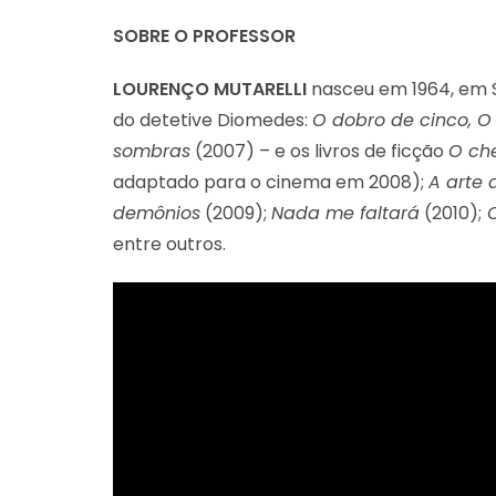
SOBRE O PROFESSOR
LOURENÇO MUTARELLI
nasceu em 1964, em S
do detetive Diomedes:
O dobro de cinco, O 
sombras
(2007) – e os livros de ficção
O che
adaptado para o cinema em 2008);
A arte 
demônios
(2009);
Nada me faltará
(2010);
O
entre outros.