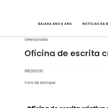
Skip
to
content
BALADA ANO A ANO
NOTÍCIAS DA 
Selecionado:
Oficina de escrita c
R$
1200,00
Fora de estoque