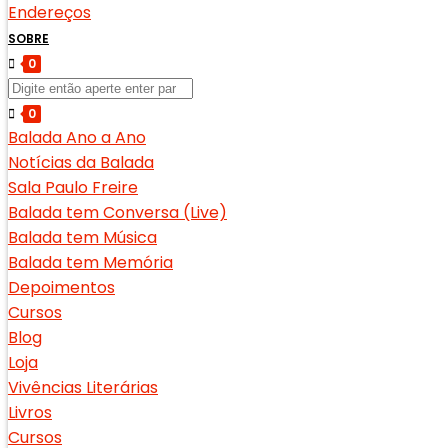
Endereços
SOBRE
0
0
Balada Ano a Ano
Notícias da Balada
Sala Paulo Freire
Balada tem Conversa (Live)
Balada tem Música
Balada tem Memória
Depoimentos
Cursos
Blog
Loja
Vivências Literárias
Livros
Cursos