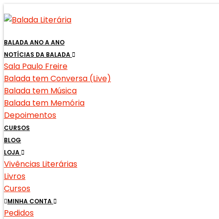
BALADA ANO A ANO
NOTÍCIAS DA BALADA
Sala Paulo Freire
Balada tem Conversa (Live)
Balada tem Música
Balada tem Memória
Depoimentos
CURSOS
BLOG
LOJA
Vivências Literárias
Livros
Cursos
MINHA CONTA
Pedidos