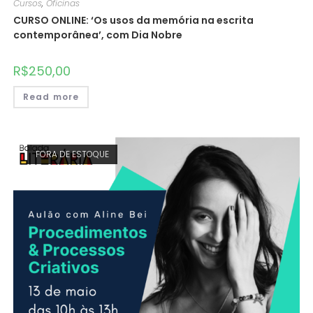
Cursos
,
Oficinas
CURSO ONLINE: ‘Os usos da memória na escrita
contemporânea’, com Dia Nobre
R$
250,00
Read more
FORA DE ESTOQUE