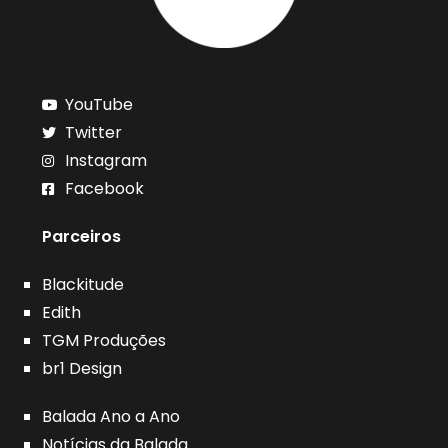
YouTube
Twitter
Instagram
Facebook
Parceiros
Blackitude
Edith
TGM Produções
br1 Design
Balada Ano a Ano
Notícias da Balada