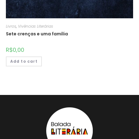
Livros
,
Vivências Literárias
Sete crenças e uma família
R$
0,00
Add to cart