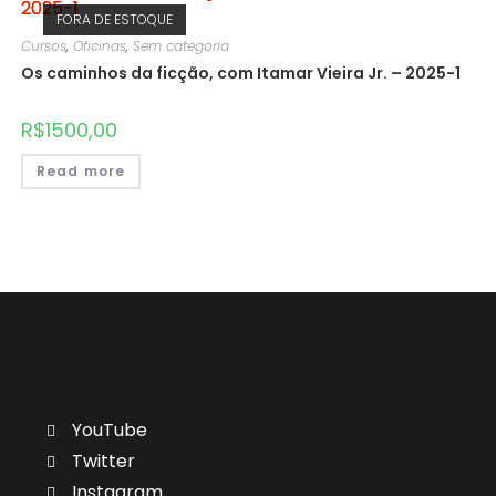
FORA DE ESTOQUE
Cursos
,
Oficinas
,
Sem categoria
Os caminhos da ficção, com Itamar Vieira Jr. – 2025-1
R$
1500,00
Read more
YouTube
Twitter
Instagram