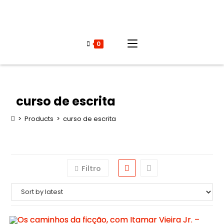
0
curso de escrita
>
Products
>
curso de escrita
Filtro