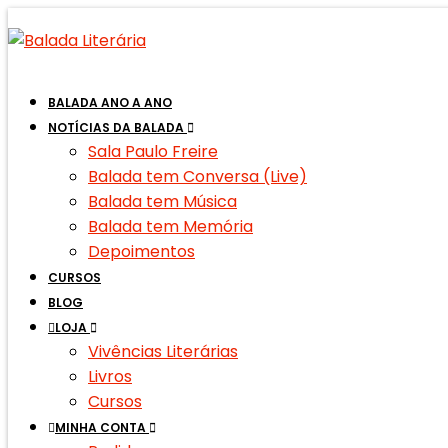
BALADA ANO A ANO
NOTÍCIAS DA BALADA
Sala Paulo Freire
Balada tem Conversa (Live)
Balada tem Música
Balada tem Memória
Depoimentos
CURSOS
BLOG
LOJA
Vivências Literárias
Livros
Cursos
MINHA CONTA