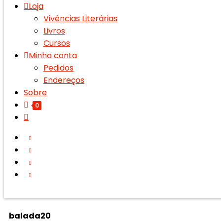
Loja
Vivências Literárias
Livros
Cursos
Minha conta
Pedidos
Endereços
Sobre
0
balada20