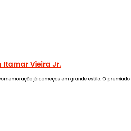
Itamar Vieira Jr.
a comemoração já começou em grande estilo. O premiado es