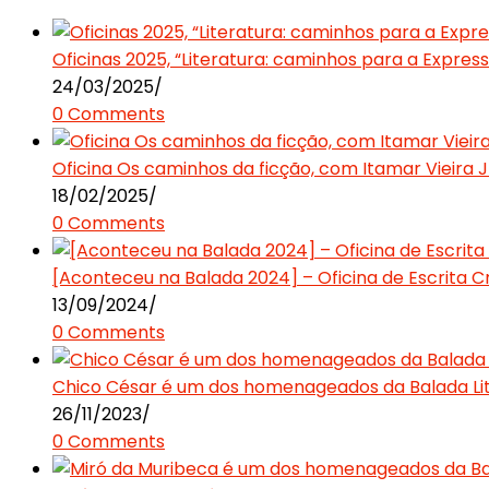
Oficinas 2025, “Literatura: caminhos para a Expres
24/03/2025
/
0 Comments
Oficina Os caminhos da ficção, com Itamar Vieira J
18/02/2025
/
0 Comments
[Aconteceu na Balada 2024] – Oficina de Escrita Cr
13/09/2024
/
0 Comments
Chico César é um dos homenageados da Balada Lit
26/11/2023
/
0 Comments