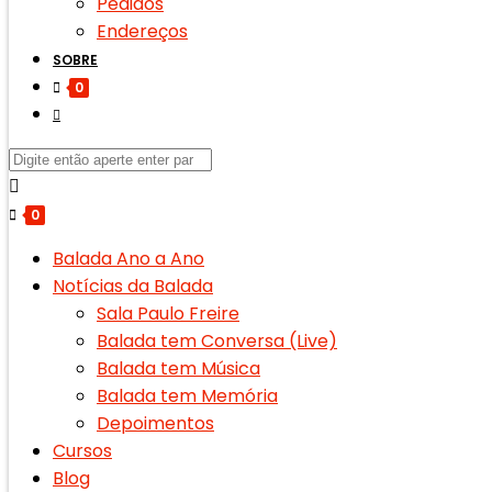
Pedidos
Endereços
SOBRE
0
0
Balada Ano a Ano
Notícias da Balada
Sala Paulo Freire
Balada tem Conversa (Live)
Balada tem Música
Balada tem Memória
Depoimentos
Cursos
Blog