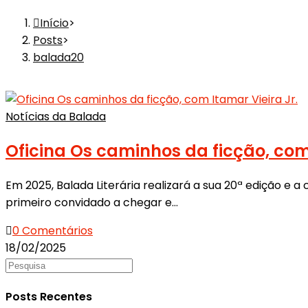
Início
>
Posts
>
balada20
Notícias da Balada
Oficina Os caminhos da ficção, com 
Em 2025, Balada Literária realizará a sua 20ª edição e 
primeiro convidado a chegar e…
0 Comentários
18/02/2025
Posts Recentes