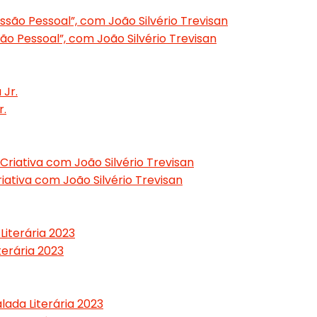
são Pessoal”, com João Silvério Trevisan
r.
iativa com João Silvério Trevisan
erária 2023