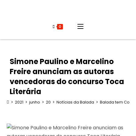
0
Simone Paulino e Marcelino
Freire anunciam as autoras
vencedoras do concurso Toca
Literária
>
2021
>
junho
>
20
>
Notícias da Balada
>
Balada tem Conve