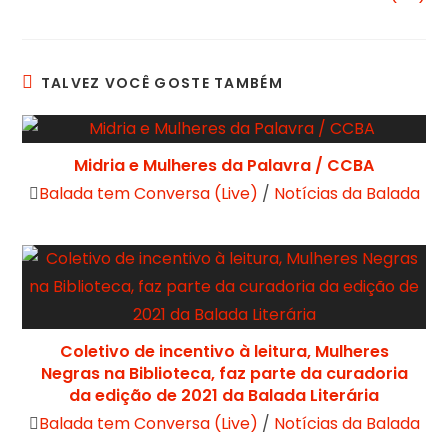
TALVEZ VOCÊ GOSTE TAMBÉM
Midria e Mulheres da Palavra / CCBA
Balada tem Conversa (Live)
/
Notícias da Balada
Coletivo de incentivo à leitura, Mulheres
Negras na Biblioteca, faz parte da curadoria
da edição de 2021 da Balada Literária
Balada tem Conversa (Live)
/
Notícias da Balada