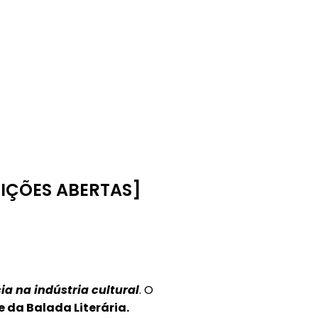
CRIÇÕES ABERTAS]
ia na indústria cultural
. O
te da Balada Literária.