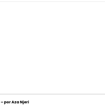
– por Aza Njeri