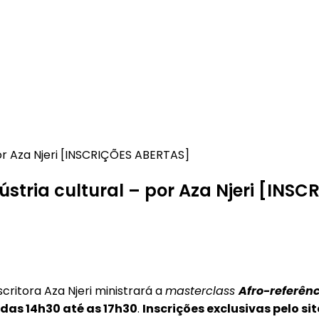
ústria cultural – por Aza Njeri [INS
critora Aza Njeri ministrará a
masterclass
Afro-referênc
 das 14h30 até as 17h30
.
Inscrições exclusivas pelo si