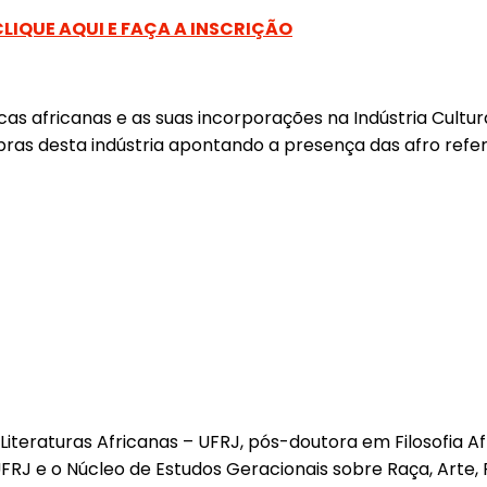
CLIQUE AQUI E FAÇA A INSCRIÇÃO
icas africanas e as suas incorporações na Indústria Cultu
as desta indústria apontando a presença das afro refe
iteraturas Africanas – UFRJ, pós-doutora em Filosofia A
FRJ e o Núcleo de Estudos Geracionais sobre Raça, Arte, R