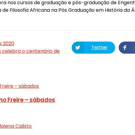
sora nos cursos de graduação e pós-graduação de Engenha
 de Filosofia Africana na Pós Graduação em História da Áf
a 2020
Twitter
s celebra o centenário de
no Freire – sábados