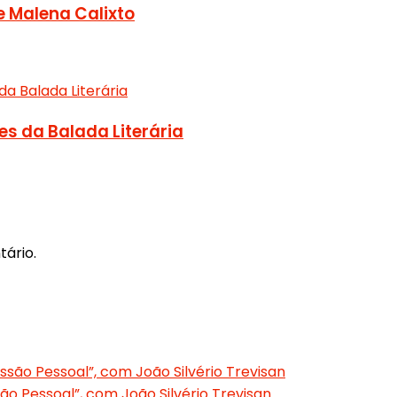
de Malena Calixto
es da Balada Literária
ário.
são Pessoal”, com João Silvério Trevisan