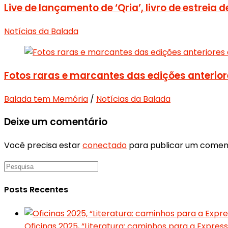
Live de lançamento de ‘Qria’, livro de estreia 
Notícias da Balada
Fotos raras e marcantes das edições anterior
Balada tem Memória
/
Notícias da Balada
Deixe um comentário
Você precisa estar
conectado
para publicar um coment
Posts Recentes
Oficinas 2025, “Literatura: caminhos para a Expres