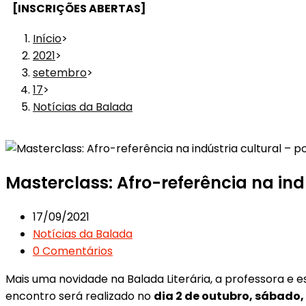
[INSCRIÇÕES ABERTAS]
Início
>
2021
>
setembro
>
17
>
Notícias da Balada
Masterclass: Afro-referência na ind
17/09/2021
Notícias da Balada
0 Comentários
Mais uma novidade na Balada Literária, a professora e es
encontro será realizado no
dia 2 de outubro, sábado,