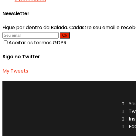
Newsletter
Fique por dentro da Balada. Cadastre seu email e receb
Ok
Aceitar os termos GDPR
Siga no Twitter
My Tweets
Yo
Tw
In
Fa