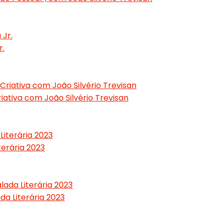
r.
iativa com João Silvério Trevisan
erária 2023
a Literária 2023