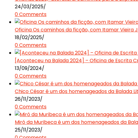
24/03/2025
/
0 Comments
Oficina Os caminhos da ficção, com Itamar Vieira J
18/02/2025
/
0 Comments
[Aconteceu na Balada 2024] – Oficina de Escrita Cr
13/09/2024
/
0 Comments
Chico César é um dos homenageados da Balada Lit
26/11/2023
/
0 Comments
Miró da Muribeca é um dos homenageados da Balad
25/11/2023
/
0 Comments