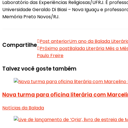
Laboratório das Experiências Religiosas/UFRJ. É profes
Universidade Geraldo Di Biasi – Nova Iguaçu e professora
Memória Preto Novos/RJ.
Post anterior
Um ano da Balada Literári
Compartilhe
Próximo post
Balada Literária Mês a Mê
Paulo Freire
Talvez você goste também
Nova turma para oficina literária com Marceli
Notícias da Balada