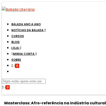
BALADA ANO A ANO
NOTÍCIAS DA BALADA
CURSOS
BLOG
LOJA
MINHA CONTA
SOBRE
0
0
Masterclass: Afro-referência na indústria cultural 