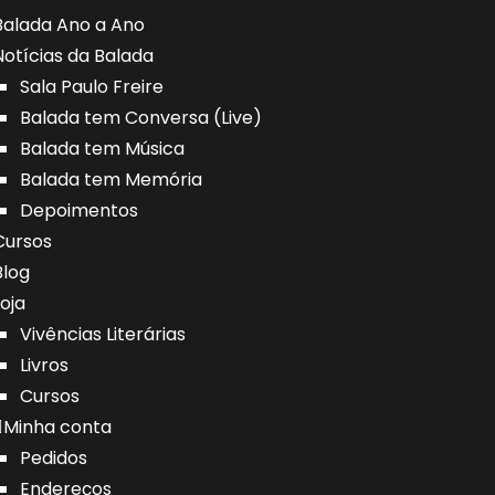
Balada Ano a Ano
Notícias da Balada
Sala Paulo Freire
Balada tem Conversa (Live)
Balada tem Música
Balada tem Memória
Depoimentos
Cursos
Blog
Loja
Vivências Literárias
Livros
Cursos
Minha conta
Pedidos
Endereços