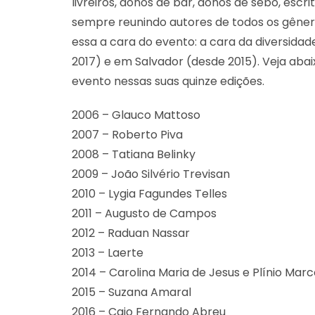
livreiros, donos de bar, donos de sebo, escr
sempre reunindo autores de todos os gêneros 
essa a cara do evento: a cara da diversid
2017) e em Salvador (desde 2015). Veja ab
evento nessas suas quinze edições.
2006 – Glauco Mattoso
2007 – Roberto Piva
2008 – Tatiana Belinky
2009 – João Silvério Trevisan
2010 – Lygia Fagundes Telles
2011 – Augusto de Campos
2012 – Raduan Nassar
2013 – Laerte
2014 – Carolina Maria de Jesus e Plínio Mar
2015 – Suzana Amaral
2016 – Caio Fernando Abreu