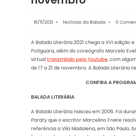
novembro
16/11/2021
Notícias da Balada
0 Comen
A Balada Literária 2021 chega a XVI edição 
Potiguara, além do coreógrafo Marcelo Evel
virtual
transmitido pelo Youtube
, com algum
de 17 a 21 de novembro. A Balada Literária te
CONFIRA A PROGRA
BALADA LITERÁRIA
A Balada Literária nasceu em 2006. Foi dura
Paraty que o escritor Marcelino Freire reso
referência a Vila Madalena, em São Paulo, b