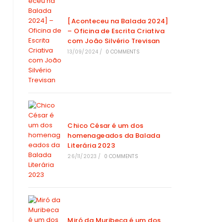
[Aconteceu na Balada 2024]
– Oficina de Escrita Criativa
com João Silvério Trevisan
13/09/2024
/
0 COMMENTS
Chico César é um dos
homenageados da Balada
Literária 2023
26/11/2023
/
0 COMMENTS
Miró da Muribeca é um dos