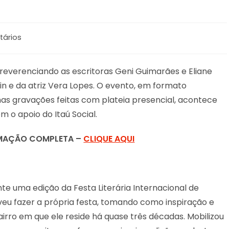
tários
e reverenciando as escritoras Geni Guimarães e Eliane
in e da atriz Vera Lopes. O evento, em formato
as gravações feitas com plateia presencial, acontece
m o apoio do Itaú Social.
MAÇÃO COMPLETA –
CLIQUE AQUI
nte uma edição da Festa Literária Internacional de
lveu fazer a própria festa, tomando como inspiração e
airro em que ele reside há quase três décadas. Mobilizou