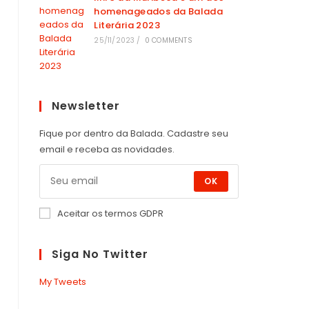
homenageados da Balada
Literária 2023
25/11/2023
/
0 COMMENTS
Newsletter
Fique por dentro da Balada. Cadastre seu
email e receba as novidades.
OK
Aceitar os termos GDPR
Siga No Twitter
My Tweets