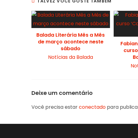
TALVEZ VOCÊ GOSTE TAMBÉM
Balada Literária Mês a Mês
de março acontece neste
Fabian
sábado
curso
Notícias da Balada
Ba
No
Deixe um comentário
Você precisa estar
conectado
para publica