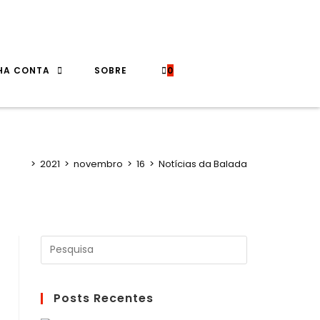
HA CONTA
SOBRE
0
>
2021
>
novembro
>
16
>
Notícias da Balada
Posts Recentes