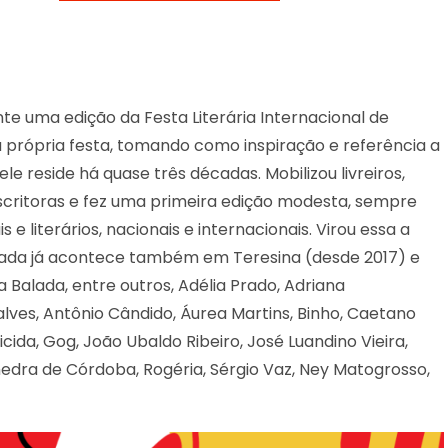
nte uma edição da Festa Literária Internacional de
a própria festa, tomando como inspiração e referência a
le reside há quase três décadas. Mobilizou livreiros,
escritoras e fez uma primeira edição modesta, sempre
e literários, nacionais e internacionais. Virou essa a
alada já acontece também em Teresina (desde 2017) e
Balada, entre outros, Adélia Prado, Adriana
ves, Antônio Cândido, Áurea Martins, Binho, Caetano
cida, Gog, João Ubaldo Ribeiro, José Luandino Vieira,
Phedra de Córdoba, Rogéria, Sérgio Vaz, Ney Matogrosso,