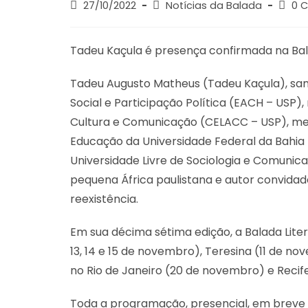
27/10/2022
Notícias da Balada
0 
Tadeu Kaçula é presença confirmada na Bala
Tadeu Augusto Matheus (Tadeu Kaçula), sa
Social e Participação Política (EACH – USP
Cultura e Comunicação (CELACC – USP), me
Educação da Universidade Federal da Bahia
Universidade Livre de Sociologia e Comunica
pequena África paulistana e autor convidado
reexistência.
Em sua décima sétima edição, a Balada Liter
13, 14 e 15 de novembro), Teresina (11 de n
no Rio de Janeiro (20 de novembro) e Recife
Toda a programação, presencial, em breve 