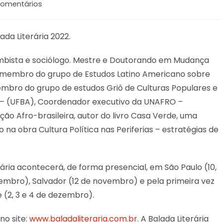
Comentários
da Literária 2022.
mbista e sociólogo. Mestre e Doutorando em Mudança
), membro do grupo de Estudos Latino Americano sobre
mbro do grupo de estudos Griô de Culturas Populares e
 – (UFBA), Coordenador executivo da UNAFRO –
ção Afro-brasileira, autor do livro Casa Verde, uma
 na obra Cultura Política nas Periferias – estratégias de
ária acontecerá, de forma presencial, em São Paulo (10,
ovembro), Salvador (12 de novembro) e pela primeira vez
 (2, 3 e 4 de dezembro).
no site:
www.baladaliteraria.com.br.
A Balada Literária