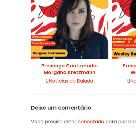
Presença Confirmada:
Pres
Morgana Kretzmann
W
Notícias da Balada
No
Deixe um comentário
Você precisa estar
conectado
para publica