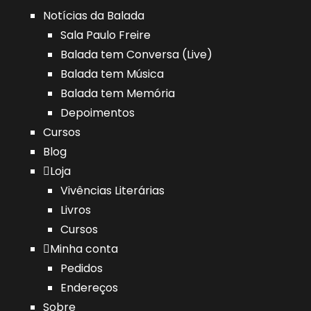
Notícias da Balada
Sala Paulo Freire
Balada tem Conversa (Live)
Balada tem Música
Balada tem Memória
Depoimentos
Cursos
Blog
Loja
Vivências Literárias
Livros
Cursos
Minha conta
Pedidos
Endereços
Sobre