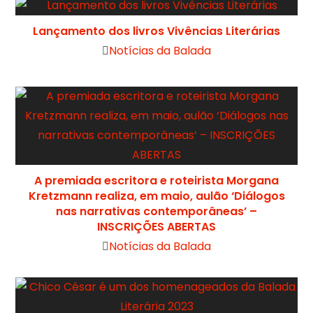
Lançamento dos livros Vivências Literárias
Notícias da Balada
A premiada escritora e roteirista Morgana
Kretzmann realiza, em maio, aulão ‘Diálogos
nas narrativas contemporâneas’ –
INSCRIÇÕES ABERTAS
Notícias da Balada