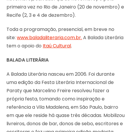
primeira vez no Rio de Janeiro (20 de novembro) e
Recife (2, 3 e 4 de dezembro).
Toda a programação, presencial, em breve no
site:
www.baladaliteraria.com.br.
A Balada Literária
tem o apoio do
Itaú Cultural
.
BALADA LITERÁRIA
A Balada Literária nasceu em 2006. Foi durante
uma edição da Festa Literária Internacional de
Paraty que Marcelino Freire resolveu fazer a
própria festa, tomando como inspiração e
referência a Vila Madalena, em São Paulo, bairro
em que ele reside há quase três décadas. Mobilizou
livreiros, donos de bar, donos de sebo, escritores e
escritoras e fez uma primeira edição modesta,