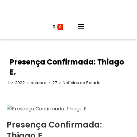
0
Presença Confirmada: Thiago
E.
>
2022
>
outubro
>
27
>
Notícias da Balada
Presença Confirmada:
Thiago E.