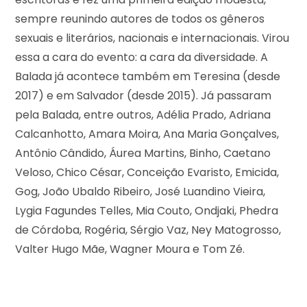
sempre reunindo autores de todos os gêneros
sexuais e literários, nacionais e internacionais. Virou
essa a cara do evento: a cara da diversidade. A
Balada já acontece também em Teresina (desde
2017) e em Salvador (desde 2015). Já passaram
pela Balada, entre outros, Adélia Prado, Adriana
Calcanhotto, Amara Moira, Ana Maria Gonçalves,
Antônio Cândido, Áurea Martins, Binho, Caetano
Veloso, Chico César, Conceição Evaristo, Emicida,
Gog, João Ubaldo Ribeiro, José Luandino Vieira,
Lygia Fagundes Telles, Mia Couto, Ondjaki, Phedra
de Córdoba, Rogéria, Sérgio Vaz, Ney Matogrosso,
Valter Hugo Mãe, Wagner Moura e Tom Zé.