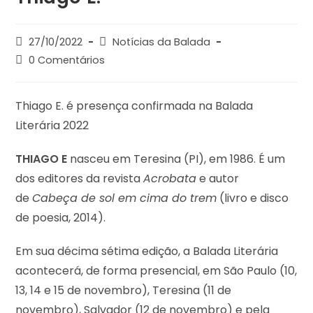
27/10/2022
Notícias da Balada
0 Comentários
Thiago E. é presença confirmada na Balada
Literária 2022
THIAGO E
nasceu em Teresina (PI), em 1986. É um
dos editores da revista
Acrobata
e autor
de
Cabeça de sol em cima do trem
(livro e disco
de poesia, 2014).
Em sua décima sétima edição, a Balada Literária
acontecerá, de forma presencial, em São Paulo (10,
13, 14 e 15 de novembro), Teresina (11 de
novembro), Salvador (12 de novembro) e pela