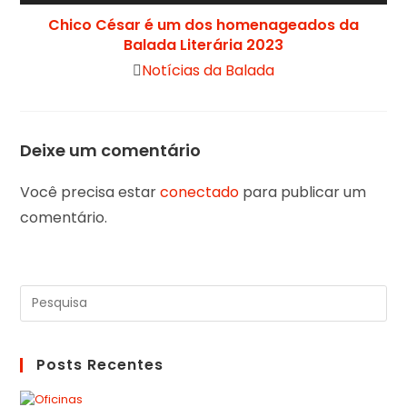
Chico César é um dos homenageados da
Balada Literária 2023
Notícias da Balada
Deixe um comentário
Você precisa estar
conectado
para publicar um
comentário.
Posts Recentes