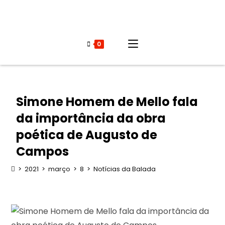
0
Simone Homem de Mello fala
da importância da obra
poética de Augusto de
Campos
>
2021
>
março
>
8
>
Notícias da Balada