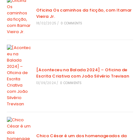
Oficina Os caminhos da ficção, com Itamar
Vieira Jr.
18/02/2025
/
0 COMMENTS
[Aconteceu na Balada 2024] – Oficina de
Escrita Criativa com João Silvério Trevisan
13/09/2024
/
0 COMMENTS
Chico César é um dos homenageados da