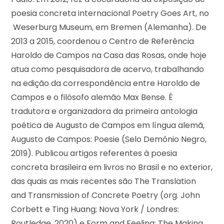
poesia concreta internacional Poetry Goes Art, no
Weserburg Museum, em Bremen (Alemanha). De
2013 a 2015, coordenou o Centro de Referência
Haroldo de Campos na Casa das Rosas, onde hoje
atua como pesquisadora de acervo, trabalhando
na edição da correspondência entre Haroldo de
Campos e o filósofo alemão Max Bense. É
tradutora e organizadora da primeira antologia
poética de Augusto de Campos em língua alemã,
Augusto de Campos: Poesie (Selo Demônio Negro,
2019). Publicou artigos referentes à poesia
concreta brasileira em livros no Brasil e no exterior,
das quais as mais recentes são The Translation
and Transmission of Concrete Poetry (org. John
Corbett e Ting Huang; Nova York / Londres:
Routledge, 2020) e Form and Feeling: The Making