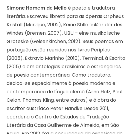
Simone Homem de Mello
é poeta e tradutora
literária. Escreveu libretti para as óperas Orpheus
Kristall (Munique, 2002), Keine Stille außer der des
Windes (Bremen, 2007), UBU – eine musikalische
Groteske (Gelsenkirchen, 2012). Seus poemas em
português estão reunidos nos livros Périplos
(2005), Extravio Marinho (2010), Terminal, à Escrita
(2015) e em antologias brasileiras e estrangeiras
de poesia contemporânea. Como tradutora,
dedica-se especialmente à poesia moderna e
contemporânea de língua alemã (Arno Holz, Paul
Celan, Thomas Kling, entre outros) e à obra do
escritor austríaco Peter Handke.Desde 2011,
coordena o Centro de Estudos de Tradução
Literária da Casa Guilherme de Almeida, em São
Paulo. Em 2012, fez a cocuradoria da exposição de