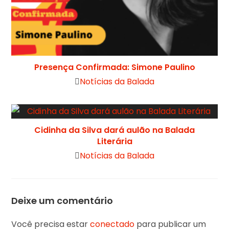
Presença Confirmada: Simone Paulino
Notícias da Balada
Cidinha da Silva dará aulão na Balada
Literária
Notícias da Balada
Deixe um comentário
Você precisa estar
conectado
para publicar um