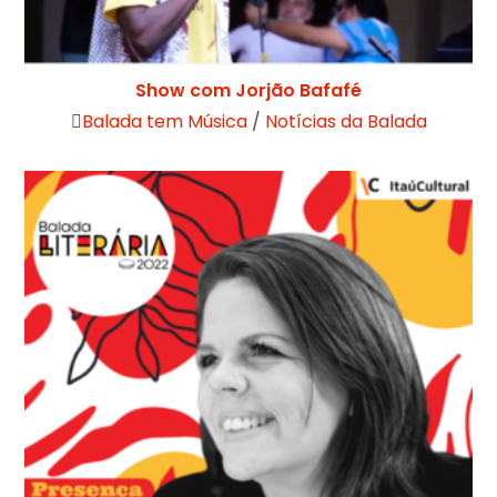
Show com Jorjão Bafafé
Balada tem Música
/
Notícias da Balada