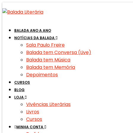
BALADA ANO A ANO
NOTÍCIAS DA BALADA
Sala Paulo Freire
Balada tem Conversa (Live)
Balada tem Música
Balada tem Memória
Depoimentos
CURSOS
BLOG
LOJA
Vivências Literárias
Livros
Cursos
MINHA CONTA