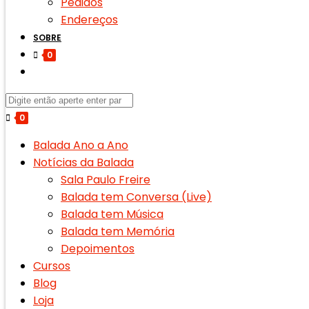
Pedidos
Endereços
SOBRE
0
0
Balada Ano a Ano
Notícias da Balada
Sala Paulo Freire
Balada tem Conversa (Live)
Balada tem Música
Balada tem Memória
Depoimentos
Cursos
Blog
Loja