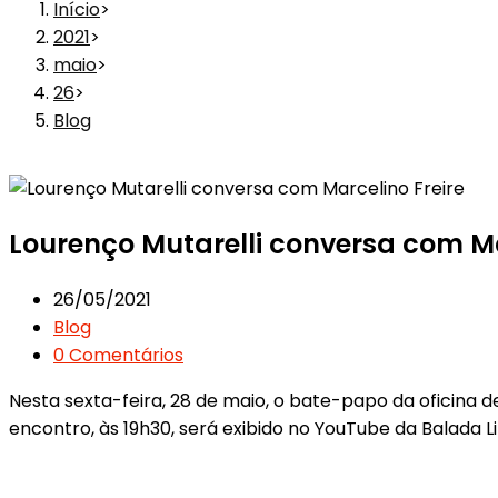
Início
>
2021
>
maio
>
26
>
Blog
Lourenço Mutarelli conversa com Ma
26/05/2021
Blog
0 Comentários
Nesta sexta-feira, 28 de maio, o bate-papo da oficina de
encontro, às 19h30, será exibido no YouTube da Balada Li