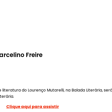
rcelino Freire
 literatura do Lourenço Mutarelli, na Balada Literária, se
terária.
Clique aqui para assistir