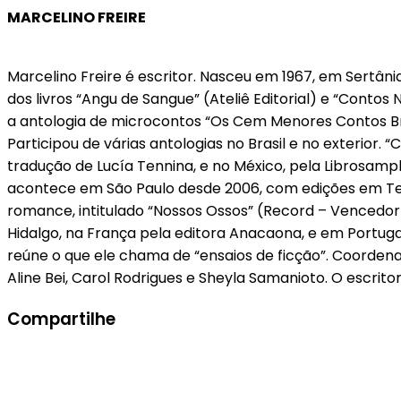
MARCELINO FREIRE
Marcelino Freire é escritor. Nasceu em 1967, em Sertânia
dos livros “Angu de Sangue” (Ateliê Editorial) e “Contos
a antologia de microcontos “Os Cem Menores Contos Bras
Participou de várias antologias no Brasil e no exterior.
tradução de Lucía Tennina, e no México, pela Librosamp
acontece em São Paulo desde 2006, com edições em Teres
romance, intitulado “Nossos Ossos” (Record – Vencedor
Hidalgo, na França pela editora Anacaona, e em Portugal
reúne o que ele chama de “ensaios de ficção”. Coordena
Aline Bei, Carol Rodrigues e Sheyla Samanioto. O escri
Compartilhe