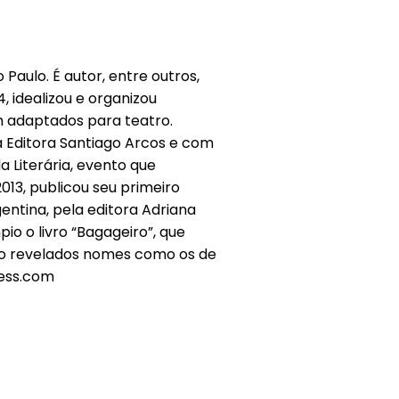
Paulo. É autor, entre outros,
, idealizou e organizou
m adaptados para teatro.
la Editora Santiago Arcos e com
 Literária, evento que
013, publicou seu primeiro
ntina, pela editora Adriana
io o livro “Bagageiro”, que
endo revelados nomes como os de
ress.com