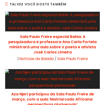
TALVEZ VOCÊ GOSTE TAMBÉM
Sala Paulo Freire especial Bahia: A
pesquisadora e professora Ana Carla Portela
ministrará uma aula sobre o poeta e ativista
José Carlos Limeira
Notícias da Balada
/
Sala Paulo Freire
Aza Njeri participou da Sala Paulo Freire de
março, com a aula ‘Matriarcado Africana:
perspectivas pluriversais’