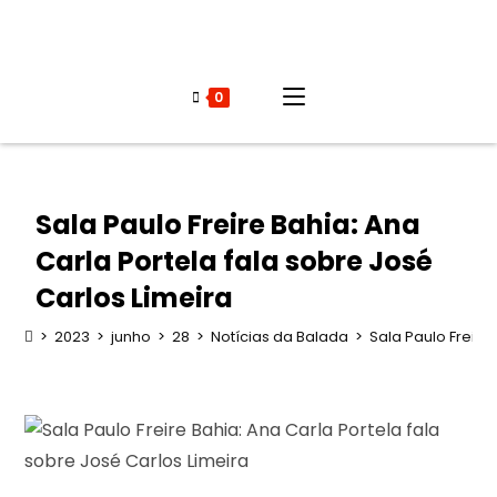
0
Sala Paulo Freire Bahia: Ana
Carla Portela fala sobre José
Carlos Limeira
>
2023
>
junho
>
28
>
Notícias da Balada
>
Sala Paulo Freire