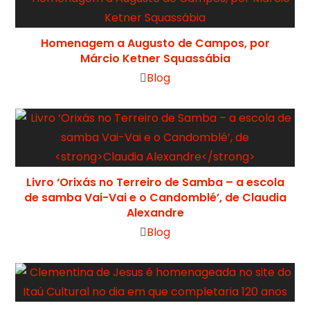
Homenagem a Augusto de Campos, por
Márcio Ketner Squassábia
Blog
Livro ‘Orixás no Terreiro de Samba – a escola
de samba Vai-Vai e o Candomblé’, de
Claudia
Alexandre
Blog