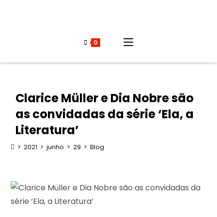
0
Clarice Müller e Dia Nobre são
as convidadas da série ‘Ela, a
Literatura’
>
2021
>
junho
>
29
>
Blog