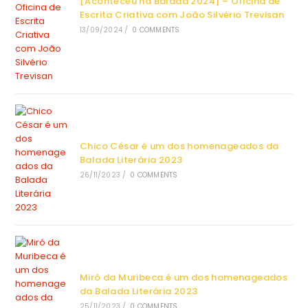
[Aconteceu na Balada 2024] – Oficina de
Escrita Criativa com João Silvério Trevisan
13/09/2024
/
0 COMMENTS
Chico César é um dos homenageados da
Balada Literária 2023
26/11/2023
/
0 COMMENTS
Miró da Muribeca é um dos homenageados
da Balada Literária 2023
25/11/2023
/
0 COMMENTS