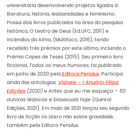
universitária desenvolvendo projetos ligados à
literatura, história, lesbianidades e feminismo.
Possui dois livros publicados na área da pesquisa
histórica, O teatro de Deus (Ed.UFC, 2011) e
Incêndios da Alma, (Multifoco, 2016), tendo
recebido três prêmios por este último, incluindo o
Prêmio Capes de Teses (2015). Seu primeiro livro
ficcional,
Todos os meus humores
, foi publicado
em junho de 2020 pela
Editora Penalux
. Participa
ainda das antologias
Visíveis – I Anuário Filipa
Edições
(2020)
e
Antes que eu me esqueça – 50
autoras lésbicas e bissexuais hoje
(Quintal
Edições, 2021). Em maio de 2021 lançou seu segundo
livro de ficção no útero não existe gravidade,
também pela Editora Penalux.