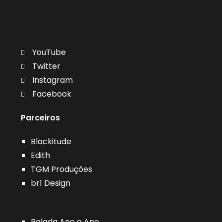
YouTube
Twitter
Instagram
Facebook
Parceiros
Blackitude
Edith
TGM Produções
br1 Design
Balada Ano a Ano